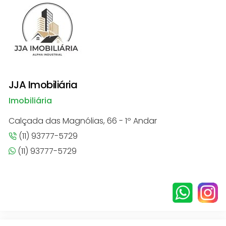
JJA Imobiliária
Imobiliária
Calçada das Magnólias, 66 - 1º Andar
(11) 93777-5729
(11) 93777-5729