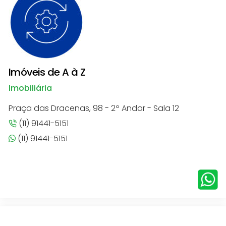
Imóveis de A à Z
Imobiliária
Praça das Dracenas, 98 - 2º Andar - Sala 12
(11) 91441-5151
(11) 91441-5151