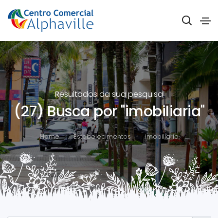
Resultados da sua pesquisa
(27) Busca por "imobiliaria"
Home
Estabelecimentos
imobiliaria