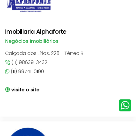
Imobiliaria Alphaforte
Negócios Imobiliários
Calçada dos Lírios, 228 - Térreo B
(11) 98639-3432
(11) 99741-0190
visite o site