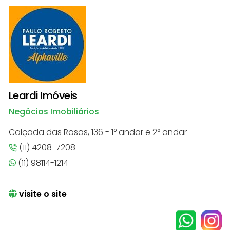
Leardi Imóveis
Negócios Imobiliários
Calçada das Rosas, 136 - 1° andar e 2° andar
(11) 4208-7208
(11) 98114-1214
visite o site