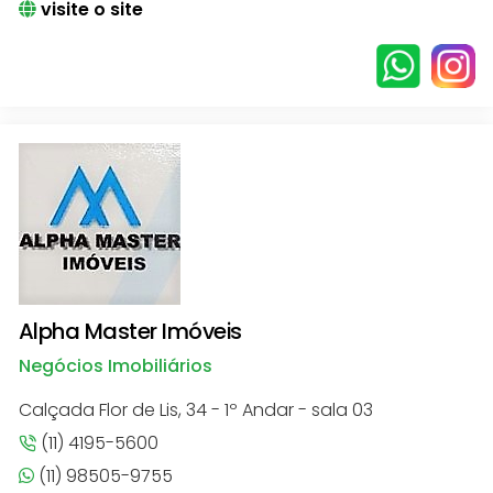
visite o site
Alpha Master Imóveis
Negócios Imobiliários
Calçada Flor de Lis, 34 - 1º Andar - sala 03
(11) 4195-5600
(11) 98505-9755