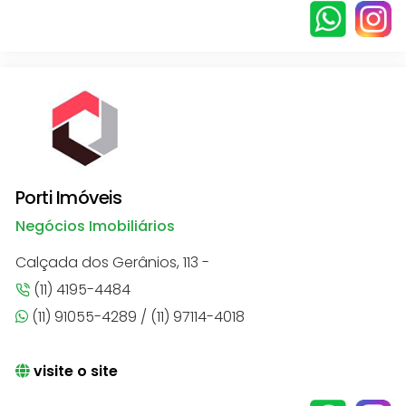
Porti Imóveis
Negócios Imobiliários
Calçada dos Gerânios, 113 -
(11) 4195-4484
(11) 91055-4289 / (11) 97114-4018
visite o site