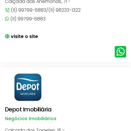
Calçada das Anêmonas, 71 -
(11) 99799-6883/(11) 98233-1322
(11) 99799-6883
visite o site
Depot Imobiliária
Negócios Imobiliários
Calçada dos Tagetes, 15 -