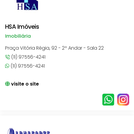
HSA Imóveis
Imobiliária
Praça Vitória Régia, 92 - 2º Andar - Sala 22
(11) 97556-4241
(11) 97556-4241
visite o site