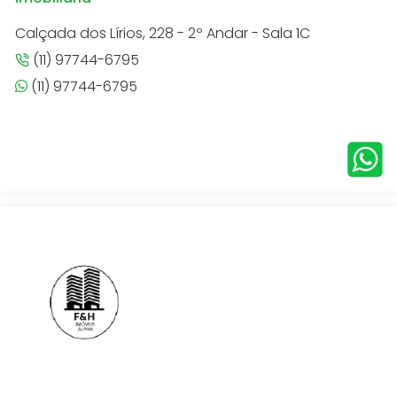
Calçada dos Lírios, 228 - 2º Andar - Sala 1C
(11) 97744-6795
(11) 97744-6795