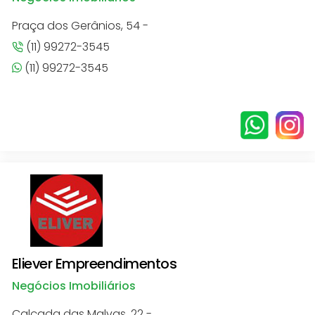
Praça dos Gerânios, 54 -
(11) 99272-3545
(11) 99272-3545
Eliever Empreendimentos
Negócios Imobiliários
Calçada das Malvas, 22 -