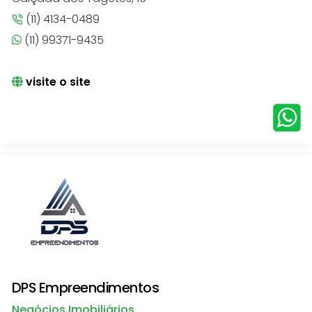
(11) 4134-0489
(11) 99371-9435
visite o site
DPS Empreendimentos
Negócios Imobiliários