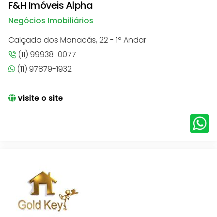
F&H Imóveis Alpha
Negócios Imobiliários
Calçada dos Manacás, 22 - 1º Andar
(11) 99938-0077
(11) 97879-1932
visite o site