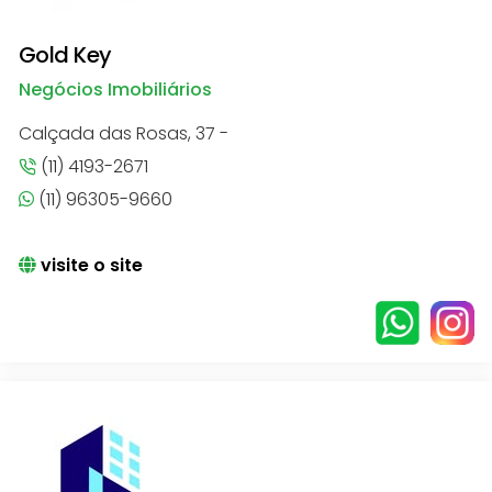
Gold Key
Negócios Imobiliários
Calçada das Rosas, 37 -
(11) 4193-2671
(11) 96305-9660
visite o site