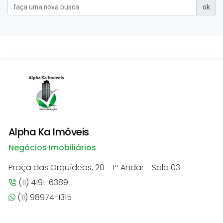
ok
Alpha Ka Imóveis
Negócios Imobiliários
Praça das Orquídeas, 20 - 1º Andar - Sala 03
(11) 4191-6389
(11) 98974-1315