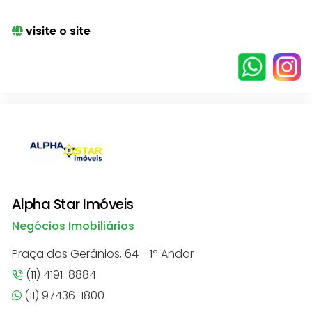
visite o site
Alpha Star Imóveis
Negócios Imobiliários
Praça dos Gerânios, 64 - 1º Andar
(11) 4191-8884
(11) 97436-1800