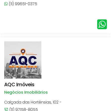
(11) 99651-0375
AQC Imóveis
Negócios Imobiliários
Calçada das Hortênsias, 102 -
(11) 97158-8055