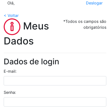
Olá,
Deslogar
< Voltar
*Todos os campos são
Meus
obrigatórios
Dados
Dados de login
E-mail:
Senha: