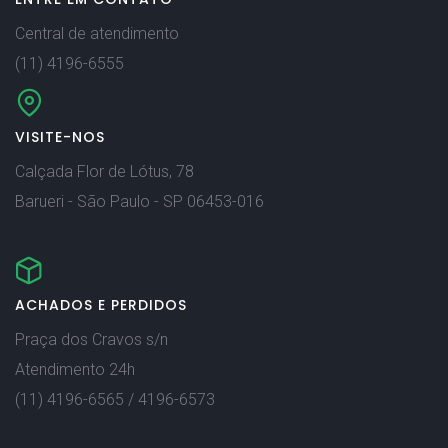
Central de atendimento
(11) 4196-6555
VISITE-NOS
Calçada Flor de Lótus, 78
Barueri - São Paulo - SP 06453-016
ACHADOS E PERDIDOS
Praça dos Cravos s/n
Atendimento 24h
(11) 4196-6565 / 4196-6573