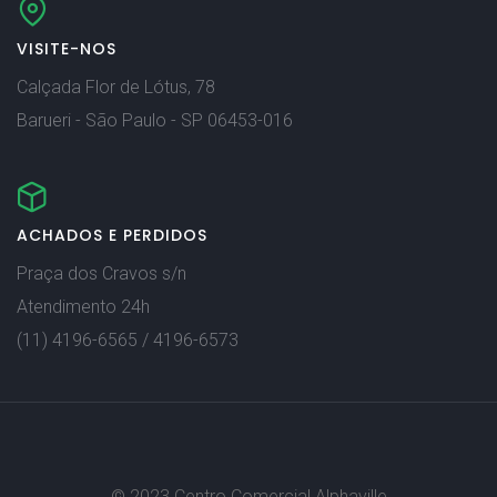
VISITE-NOS
Calçada Flor de Lótus, 78
Barueri - São Paulo - SP 06453-016
ACHADOS E PERDIDOS
Praça dos Cravos s/n
Atendimento 24h
(11) 4196-6565 / 4196-6573
© 2023 Centro Comercial Alphaville