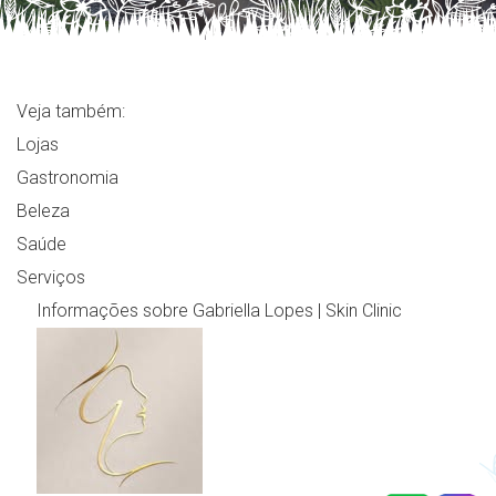
Veja também:
Lojas
Gastronomia
Beleza
Saúde
Serviços
Informações sobre Gabriella Lopes | Skin Clinic