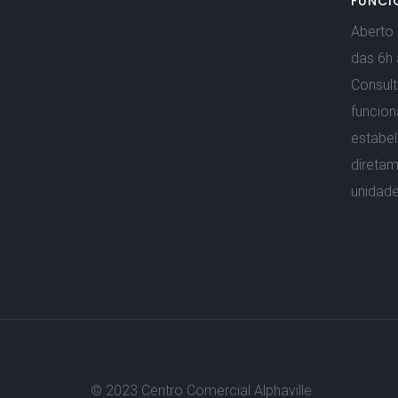
FUNCI
Aberto 
das 6h 
Consult
funcio
estabe
direta
unidade
© 2023 Centro Comercial Alphaville