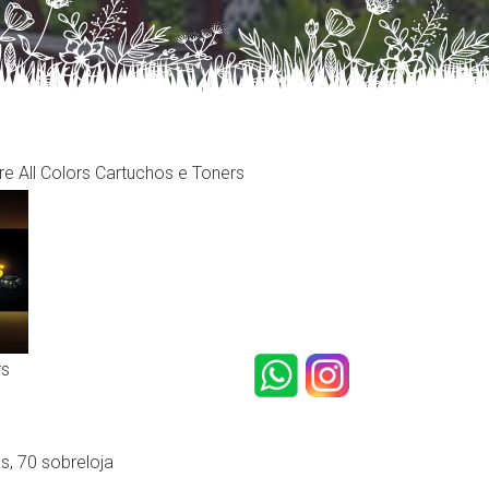
e All Colors Cartuchos e Toners
rs
s, 70 sobreloja