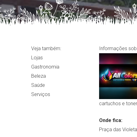
Veja também:
Informações sobr
Lojas
Gastronomia
Beleza
Saúde
Serviços
cartuchos e tone
Onde fica:
Praça das Violeta