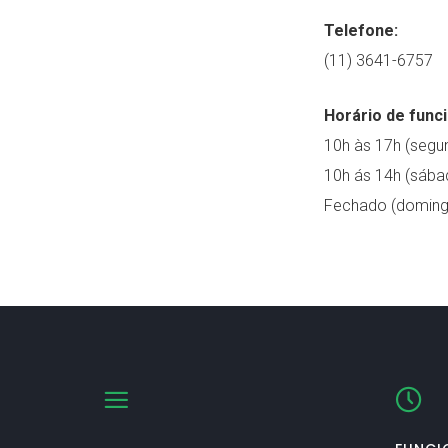
Telefone:
(11) 3641-6757
Horário de func
10h às 17h (segun
10h ás 14h (sába
Fechado (doming