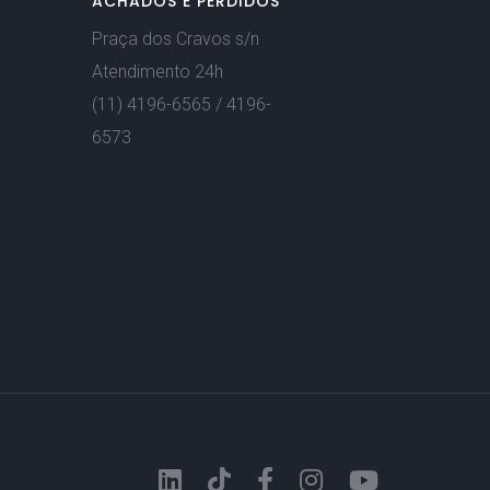
ACHADOS E PERDIDOS
Praça dos Cravos s/n
Atendimento 24h
(11) 4196-6565 / 4196-
6573