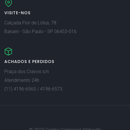
VISITE-NOS
Calçada Flor de Lótus, 78
Barueri - São Paulo - SP 06453-016
ACHADOS E PERDIDOS
Praça dos Cravos s/n
Atendimento 24h
(11) 4196-6565 / 4196-6573
© 2023 Centro Comercial Alphaville