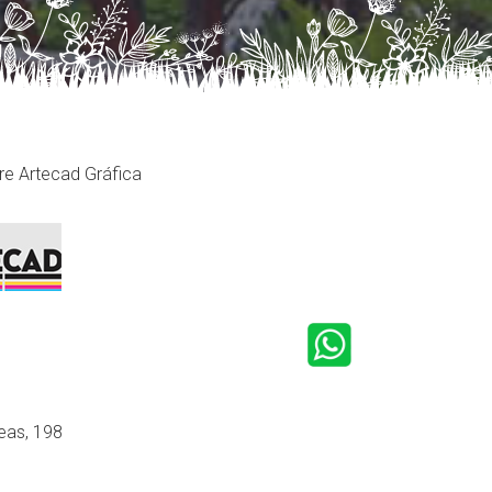
e Artecad Gráfica
eas, 198