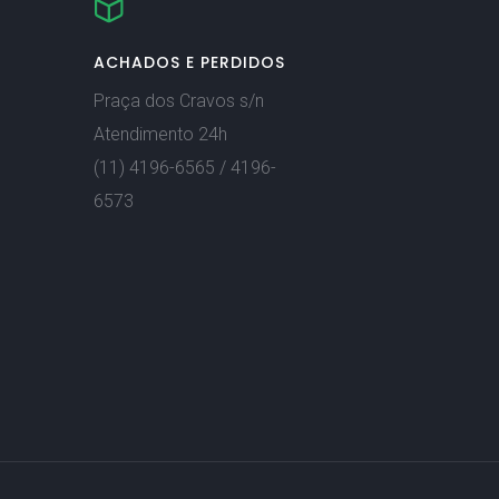
ACHADOS E PERDIDOS
Praça dos Cravos s/n
Atendimento 24h
(11) 4196-6565 / 4196-
6573