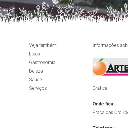
Veja também:
Informações sobr
Lojas
Gastronomia
Beleza
Saúde
Serviços
Gráfica
Onde fica:
Praça das Orquíd