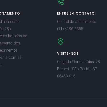
ONAMENTO
ENTRE EM CONTATO
diariamente
Central de atendimento
às 23h
(11) 4196-6555
e os horários de
namento dos
lecimentos
VISITE-NOS
mente com as
Calçada Flor de Lótus, 78
s.
Barueri - São Paulo - SP
06453-016