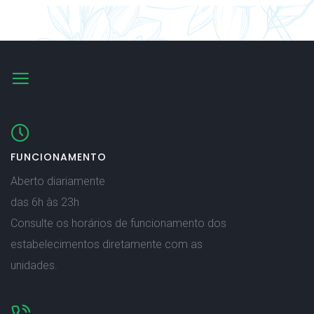
FUNCIONAMENTO
Aberto diariamente
das 6h às 23h
Consulte os horários de funcionamento dos
estabelecimentos diretamente com as
unidades.