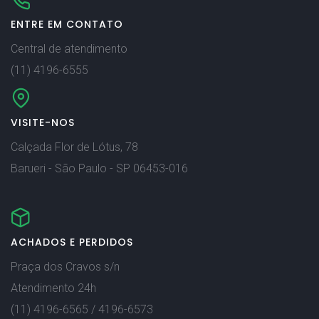
ENTRE EM CONTATO
Central de atendimento
(11) 4196-6555
VISITE-NOS
Calçada Flor de Lótus, 78
Barueri - São Paulo - SP 06453-016
ACHADOS E PERDIDOS
Praça dos Cravos s/n
Atendimento 24h
(11) 4196-6565 / 4196-6573