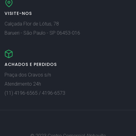
VISITE-NOS
Calçada Flor de Lótus, 78
Barueri - São Paulo - SP 06453-016
ACHADOS E PERDIDOS
Praça dos Cravos s/n
Atendimento 24h
(11) 4196-6565 / 4196-6573
© 2023 Centro Comercial Alphaville