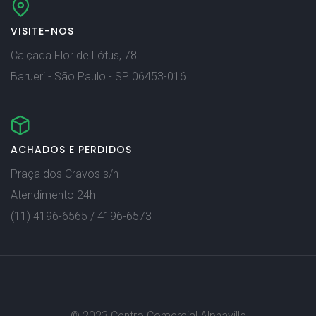
VISITE-NOS
Calçada Flor de Lótus, 78
Barueri - São Paulo - SP 06453-016
ACHADOS E PERDIDOS
Praça dos Cravos s/n
Atendimento 24h
(11) 4196-6565 / 4196-6573
© 2023 Centro Comercial Alphaville