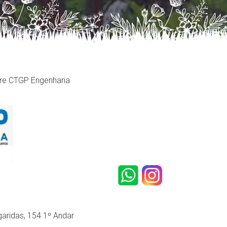
re CTGP Engenharia
aridas, 154 1º Andar