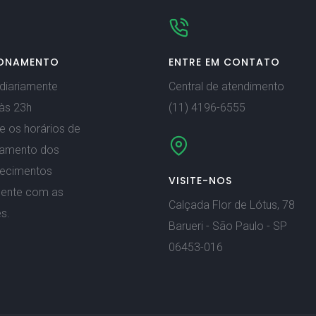
ONAMENTO
ENTRE EM CONTATO
diariamente
Central de atendimento
às 23h
(11) 4196-6555
e os horários de
namento dos
lecimentos
VISITE-NOS
mente com as
Calçada Flor de Lótus, 78
s.
Barueri - São Paulo - SP
06453-016