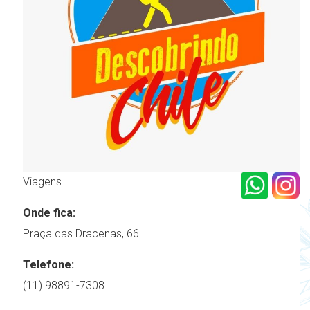
Viagens
Onde fica:
Praça das Dracenas, 66
Telefone:
(11) 98891-7308