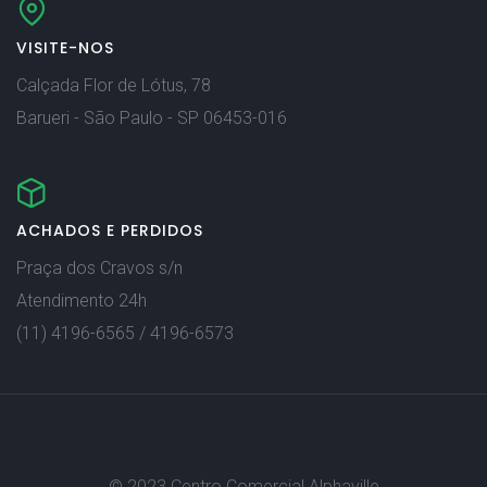
VISITE-NOS
Calçada Flor de Lótus, 78
Barueri - São Paulo - SP 06453-016
ACHADOS E PERDIDOS
Praça dos Cravos s/n
Atendimento 24h
(11) 4196-6565 / 4196-6573
© 2023 Centro Comercial Alphaville