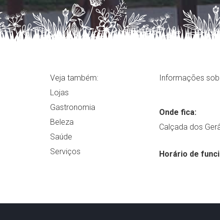
Veja também:
Informações sobr
Lojas
Gastronomia
Onde fica:
Beleza
Calçada dos Gerâ
Saúde
Serviços
Horário de func