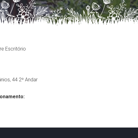
e Escritório
nios, 44 2º Andar
ionamento: