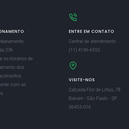
ONAMENTO
ENTRE EM CONTATO
diariamente
Central de atendimento
às 23h
(11) 4196-6555
e os horários de
namento dos
lecimentos
VISITE-NOS
mente com as
Calçada Flor de Lótus, 78
s.
Barueri - São Paulo - SP
06453-016