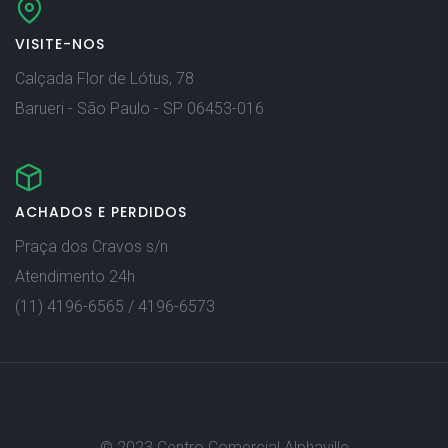
VISITE-NOS
Calçada Flor de Lótus, 78
Barueri - São Paulo - SP 06453-016
ACHADOS E PERDIDOS
Praça dos Cravos s/n
Atendimento 24h
(11) 4196-6565 / 4196-6573
© 2023 Centro Comercial Alphaville