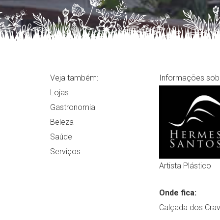
Veja também:
Informações sob
Lojas
Gastronomia
Beleza
Saúde
Serviços
Artista Plástico
Onde fica:
Calçada dos Crav