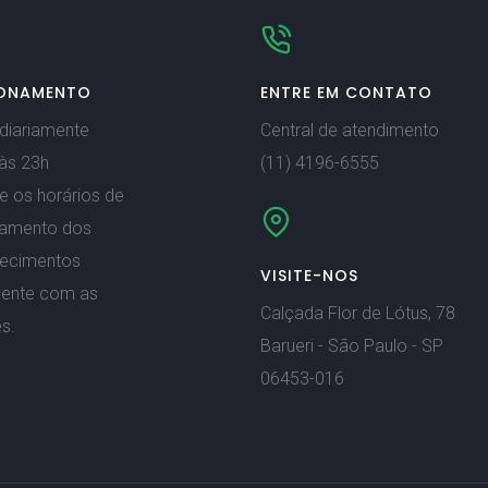
ONAMENTO
ENTRE EM CONTATO
diariamente
Central de atendimento
às 23h
(11) 4196-6555
e os horários de
namento dos
lecimentos
VISITE-NOS
mente com as
Calçada Flor de Lótus, 78
s.
Barueri - São Paulo - SP
06453-016