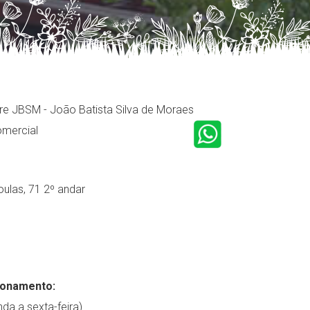
e JBSM - João Batista Silva de Moraes
omercial
ulas, 71 2º andar
ionamento:
da a sexta-feira)