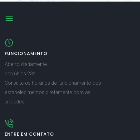
FUNCIONAMENTO
Aberto diariamente
das 6h às 23h
Consulte os horários de funcionamento dos
estabelecimentos diretamente com as
unidades.
ENTRE EM CONTATO