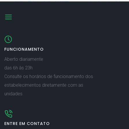
FUNCIONAMENTO
Aberto diariamente
das 6h às 23h
Consulte os horários de funcionamento dos
estabelecimentos diretamente com as
unidades.
ENTRE EM CONTATO