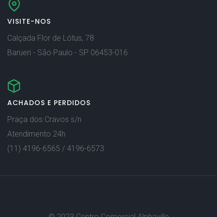
VISITE-NOS
Calçada Flor de Lótus, 78
Barueri - São Paulo - SP 06453-016
ACHADOS E PERDIDOS
Praça dos Cravos s/n
Atendimento 24h
(11) 4196-6565 / 4196-6573
© 2023 Centro Comercial Alphaville