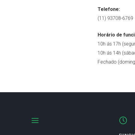
Telefone:
(11) 93708-6769
Horário de func
10h ás 17h (segun
10h ás 14h (sába
Fechado (doming