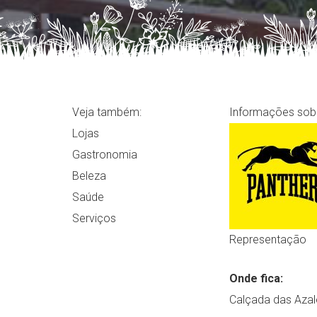
Veja também:
Informações sobr
Lojas
Gastronomia
Beleza
Saúde
Serviços
Representação
Onde fica:
Calçada das Azalé