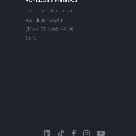
ACHADOS E PERDIDOS
Praça dos Cravos s/n
Atendimento 24h
(11) 4196-6565 / 4196-
6573