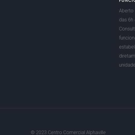
FUNCI
Aberto 
das 6h 
Consult
funcio
estabe
direta
unidade
© 2023 Centro Comercial Alphaville