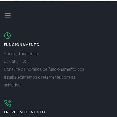
FUNCIONAMENTO
Aberto diariamente
das 6h às 23h
Consulte os horários de funcionamento dos
estabelecimentos diretamente com as
unidades.
ENTRE EM CONTATO