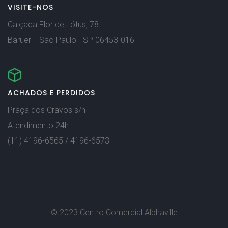
VISITE-NOS
Calçada Flor de Lótus, 78
Barueri - São Paulo - SP 06453-016
ACHADOS E PERDIDOS
Praça dos Cravos s/n
Atendimento 24h
(11) 4196-6565 / 4196-6573
© 2023 Centro Comercial Alphaville