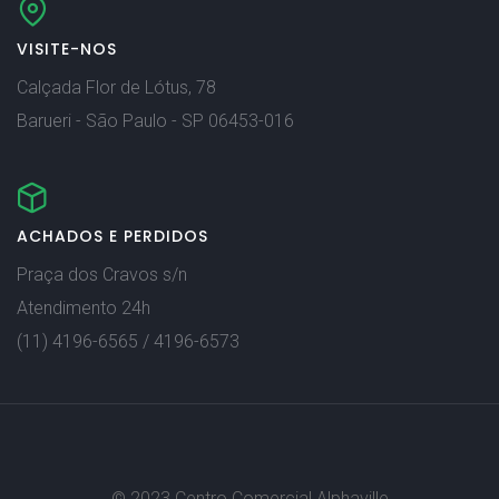
VISITE-NOS
Calçada Flor de Lótus, 78
Barueri - São Paulo - SP 06453-016
ACHADOS E PERDIDOS
Praça dos Cravos s/n
Atendimento 24h
(11) 4196-6565 / 4196-6573
© 2023 Centro Comercial Alphaville