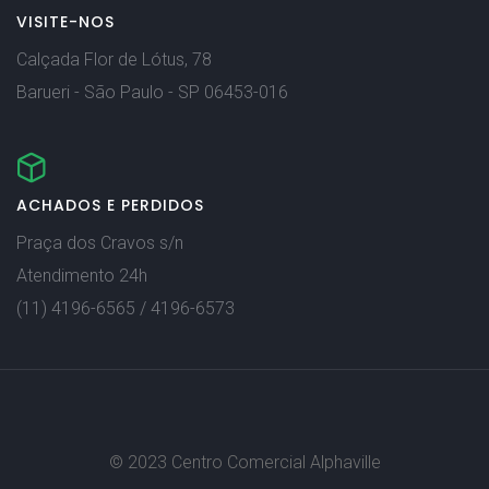
VISITE-NOS
Calçada Flor de Lótus, 78
Barueri - São Paulo - SP 06453-016
ACHADOS E PERDIDOS
Praça dos Cravos s/n
Atendimento 24h
(11) 4196-6565 / 4196-6573
© 2023 Centro Comercial Alphaville