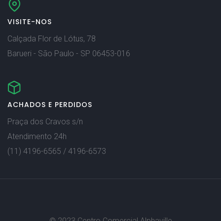
VISITE-NOS
Calçada Flor de Lótus, 78
Barueri - São Paulo - SP 06453-016
ACHADOS E PERDIDOS
Praça dos Cravos s/n
Atendimento 24h
(11) 4196-6565 / 4196-6573
© 2023 Centro Comercial Alphaville