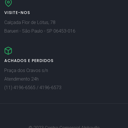
VISITE-NOS
Calçada Flor de Lótus, 78
Barueri - São Paulo - SP 06453-016
ACHADOS E PERDIDOS
Praça dos Cravos s/n
Atendimento 24h
(11) 4196-6565 / 4196-6573
© 2023 Centro Comercial Alphaville