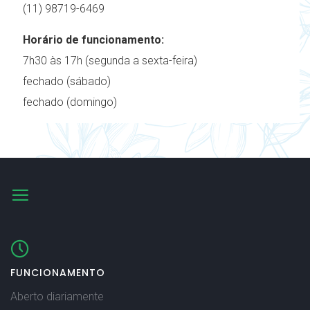
(11) 98719-6469
Horário de funcionamento:
7h30 às 17h (segunda a sexta-feira)
fechado (sábado)
fechado (domingo)
FUNCIONAMENTO
Aberto diariamente