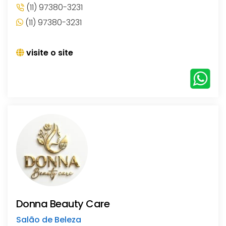
(11) 97380-3231
(11) 97380-3231
visite o site
Donna Beauty Care
Salão de Beleza