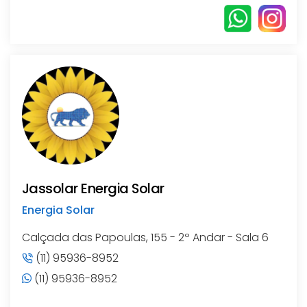
Jassolar Energia Solar
Energia Solar
Calçada das Papoulas, 155 - 2º Andar - Sala 6
(11) 95936-8952
(11) 95936-8952