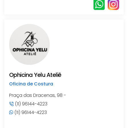
Ophicina Yelu Ateliê
Oficina de Costura
Praça das Dracenas, 98 -
(11) 96144-4223
(11) 96144-4223