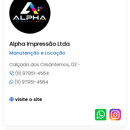
Alpha Impressão Ltda
Manutenção e Locação
Calçada dos Crisântemos, 03 -
(11) 97951-4564
(11) 97951-4564
visite o site