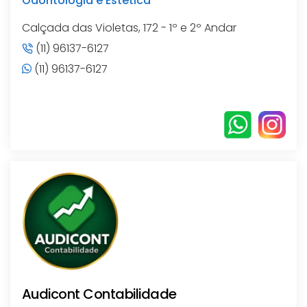
Odontologia e Estética
Calçada das Violetas, 172 - 1º e 2º Andar
(11) 96137-6127
(11) 96137-6127
Audicont Contabilidade