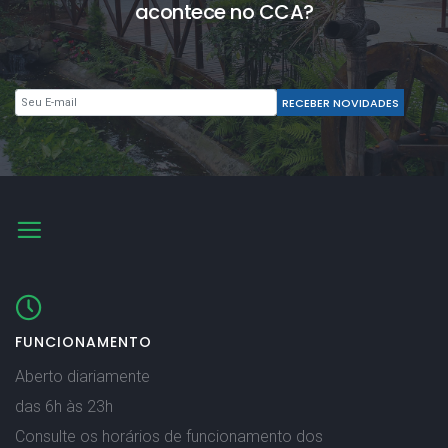
acontece no CCA?
FUNCIONAMENTO
Aberto diariamente
das 6h às 23h
Consulte os horários de funcionamento dos