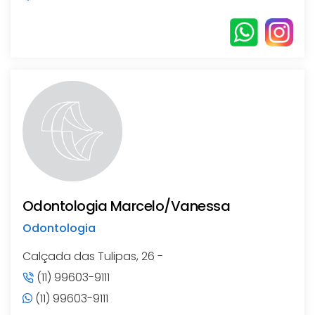
Odontologia Marcelo/Vanessa
Odontologia
Calçada das Tulipas, 26 -
(11) 99603-9111
(11) 99603-9111