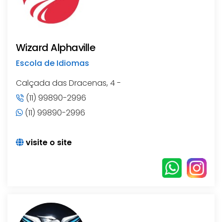
Wizard Alphaville
Escola de Idiomas
Calçada das Dracenas, 4 -
(11) 99890-2996
(11) 99890-2996
visite o site