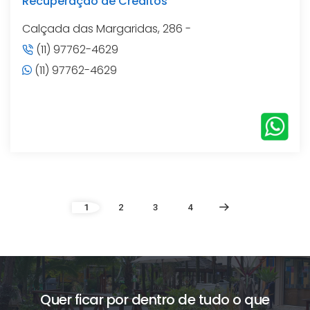
Recuperação de Créditos
Calçada das Margaridas, 286 -
(11) 97762-4629
(11) 97762-4629
1
2
3
4
Quer ficar por dentro de tudo o que