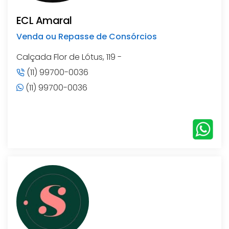
ECL Amaral
Venda ou Repasse de Consórcios
Calçada Flor de Lótus, 119 -
(11) 99700-0036
(11) 99700-0036