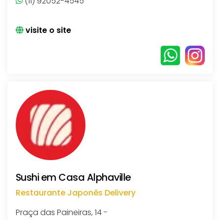
(11) 92052-4545
visite o site
Sushi em Casa Alphaville
Restaurante Japonês Delivery
Praça das Paineiras, 14 -