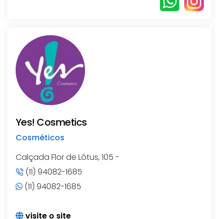
Yes! Cosmetics
Cosméticos
Calçada Flor de Lótus, 105 -
(11) 94082-1685
(11) 94082-1685
visite o site