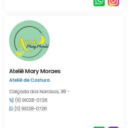
Ateliê Mary Moraes
Ateliê de Costura
Calçada dos Narcisos, 38 -
(11) 91028-0726
(11) 91028-0726