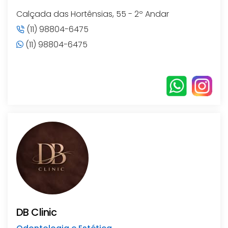
Calçada das Hortênsias, 55 - 2º Andar
(11) 98804-6475
(11) 98804-6475
DB Clinic