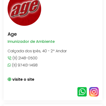
Age
Imunizador de Ambiente
Calçada dos Ipês, 40 - 2º Andar
(11) 2148-0500
(11) 97413-1498
visite o site