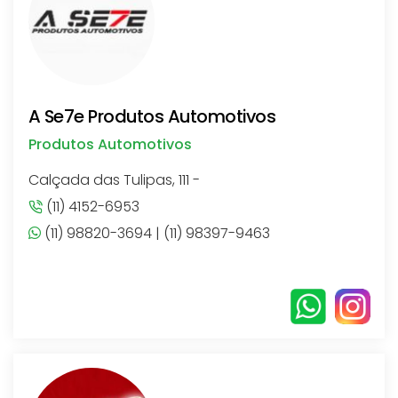
A Se7e Produtos Automotivos
Produtos Automotivos
Calçada das Tulipas, 111 -
(11) 4152-6953
(11) 98820-3694 | (11) 98397-9463