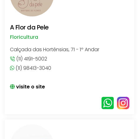
A Flor da Pele
Floricultura
Calçada das Hortênsias, 71 - 1º Andar
(11) 4191-5002
(11) 98413-3040
visite o site