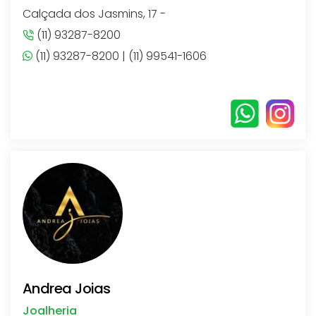
Calçada dos Jasmins, 17 -
(11) 93287-8200
(11) 93287-8200 | (11) 99541-1606
Andrea Joias
Joalheria