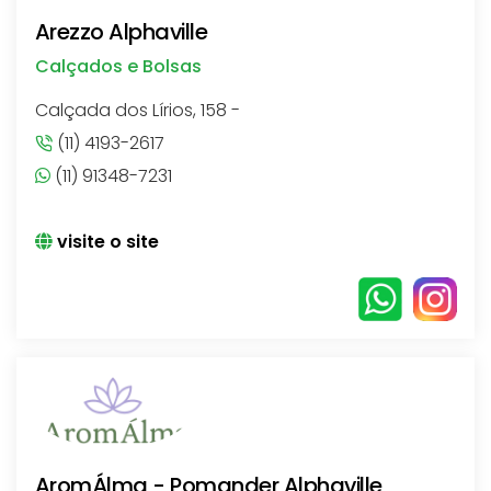
Arezzo Alphaville
Calçados e Bolsas
Calçada dos Lírios, 158 -
(11) 4193-2617
(11) 91348-7231
visite o site
AromÁlma - Pomander Alphaville