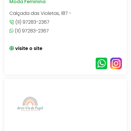
Moda Feminina
Calçada das Violetas, 187 -
(11) 97283-2367
(11) 97283-2367
visite o site