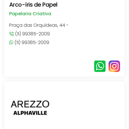
Arco-íris de Papel
Papelaria Criativa
Praça das Orquídeas, 44 -
(11) 99385-2009
(11) 99385-2009