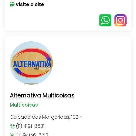
visite o site
Alternativa Multicoisas
Multicoisas
Calçada das Margaridas, 102 -
(11) 4191-8631
(11) 94156-6712