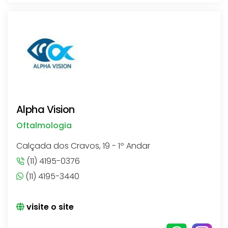
Alpha Vision
Oftalmologia
Calçada dos Cravos, 19 - 1º Andar
(11) 4195-0376
(11) 4195-3440
visite o site