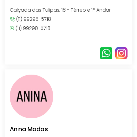
Calçada das Tulipas, 18 - Térreo e 1º Andar
(11) 99298-5718
(11) 99298-5718
Anina Modas