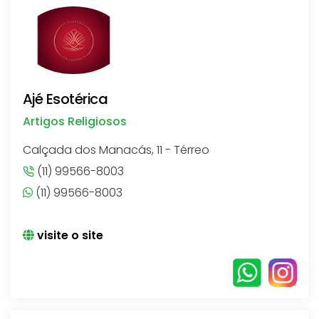
Ajé Esotérica
Artigos Religiosos
Calçada dos Manacás, 11 - Térreo
(11) 99566-8003
(11) 99566-8003
visite o site