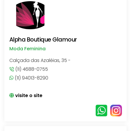
Alpha Boutique Glamour
Moda Feminina
Calçada das Azaléias, 35 -
(11) 4688-0755
(11) 94013-8290
visite o site