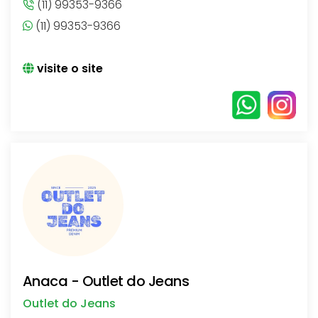
(11) 99353-9366
(11) 99353-9366
visite o site
Anaca - Outlet do Jeans
Outlet do Jeans