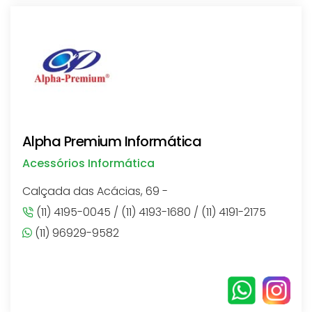
Alpha Premium Informática
Acessórios Informática
Calçada das Acácias, 69 -
(11) 4195-0045 / (11) 4193-1680 / (11) 4191-2175
(11) 96929-9582