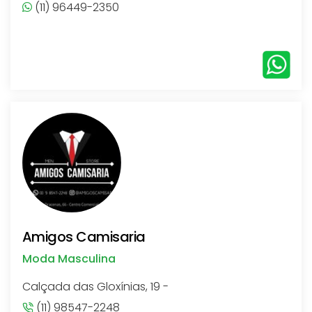
(11) 96449-2350
Amigos Camisaria
Moda Masculina
Calçada das Gloxínias, 19 -
(11) 98547-2248