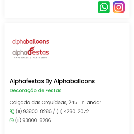
Alphafestas By Alphaballoons
Decoração de Festas
Calçada das Orquídeas, 245 - 1º andar
(11) 93800-8286 / (11) 4280-2072
(11) 93800-8286