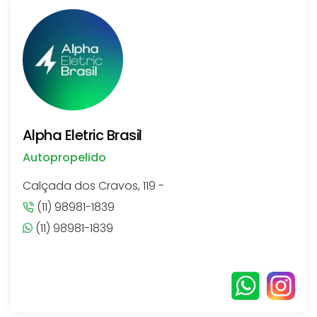
Alpha Eletric Brasil
Autopropelido
Calçada dos Cravos, 119 -
(11) 98981-1839
(11) 98981-1839